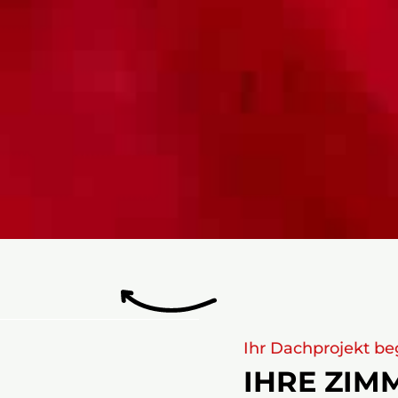
Ihr Dachprojekt beg
IHRE ZIM