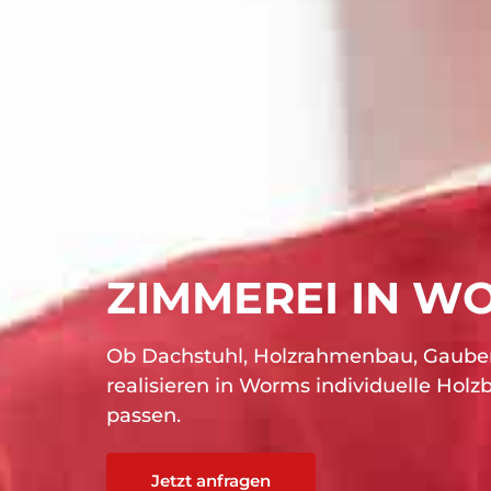
ZIMMEREI IN W
Ob Dachstuhl, Holzrahmenbau, Gauben,
realisieren in Worms individuelle Hol
passen.
Jetzt anfragen