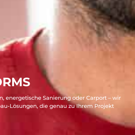
ORMS
 energetische Sanierung oder Carport – wir
zbau-Lösungen, die genau zu Ihrem Projekt