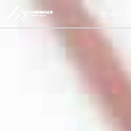
Main
Menü
Menu