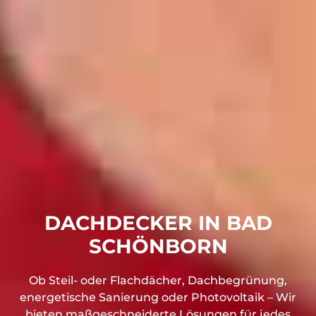
DACHDECKER IN BAD
SCHÖNBORN
Ob Steil- oder Flachdächer, Dachbegrünung,
energetische Sanierung oder Photovoltaik – Wir
bieten maßgeschneiderte Lösungen für jedes