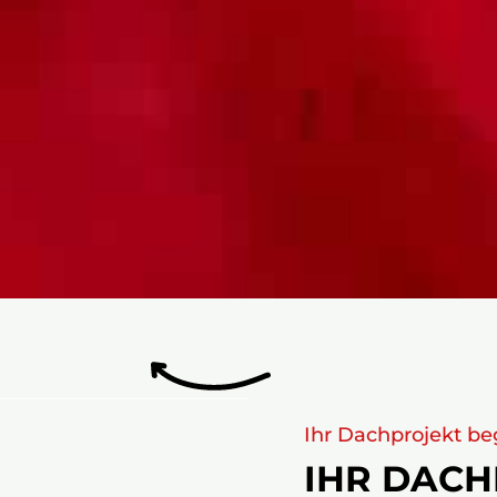
Ihr Dachprojekt beg
IHR DACH