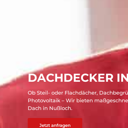
DACHDECKER I
Ob Steil- oder Flachdächer, Dachbegr
Photovoltaik – Wir bieten maßgeschnei
Dach in Nußloch.
Jetzt anfragen