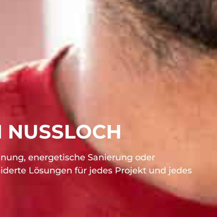
N NUSSLOCH
ünung, energetische Sanierung oder
derte Lösungen für jedes Projekt und jedes