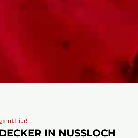
innt hier!
DECKER IN NUSSLOCH