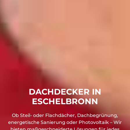
DACHDECKER IN
ESCHELBRONN
Ob Steil- oder Flachdächer, Dachbegrünung,
energetische Sanierung oder Photovoltaik – Wir
bieten maßgeschneiderte Lösungen für jedes