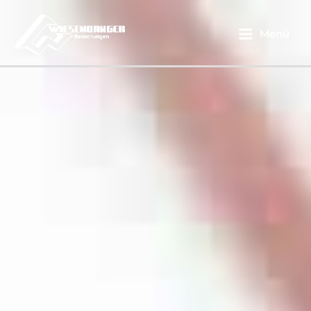
Main
Menü
Menu